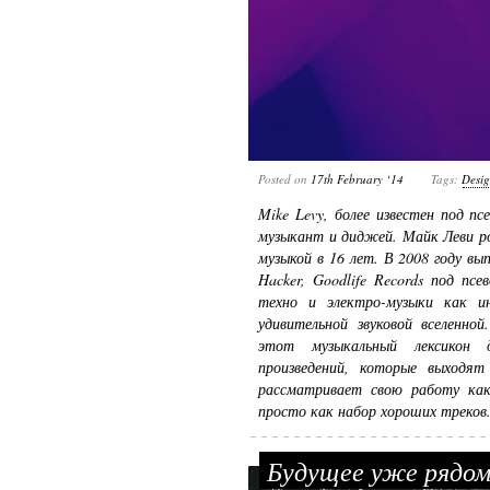
Posted on
17th February ‘14
Tags:
Desi
Mike Levy, более известен под п
музыкант и диджей. Майк Леви ро
музыкой в 16 лет. В 2008 году вы
Hacker, Goodlife Records под псе
техно и электро-музыки как ин
удивительной звуковой вселенно
этот музыкальный лексикон 
произведений, которые выходя
рассматривает свою работу как
просто как набор хороших треков
Будущее уже рядом