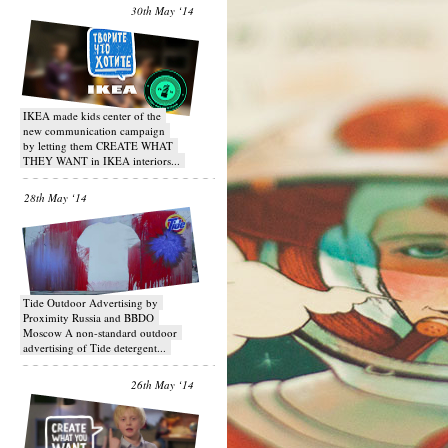
30th May ‘14
IKEA made kids center of the
new communication campaign
by letting them CREATE WHAT
THEY WANT in IKEA interiors...
28th May ‘14
Tide Outdoor Advertising by
Proximity Russia and BBDO
Moscow A non-standard outdoor
advertising of Tide detergent...
26th May ‘14