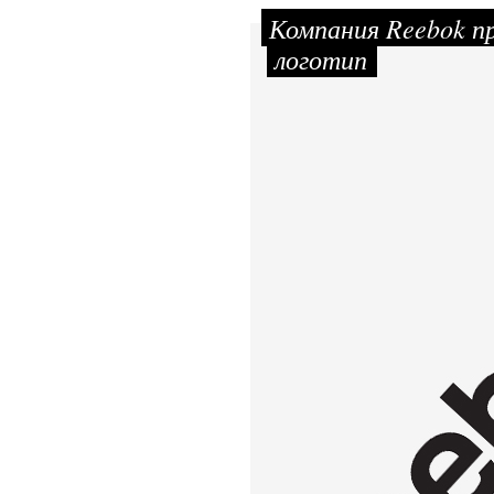
Компания Reebok п
логотип