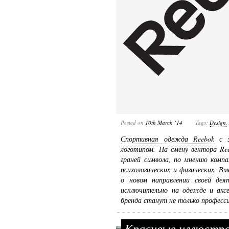
Posted on
10th March ‘14
Tags:
Design
Спортивная одежда Reebok
с э
логотипом. На смену вектора Re
граней символа, по мнению компа
психологических и физических. В
о новом направлении своей дея
исключительно на одежде и аксе
бренда станут не только професс
Красивые иллюстра