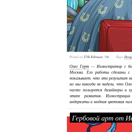
Posted on
27th February ‘14
Tags:
Desi
Олег Герт
— Иллюстратор с бол
Москва. Его работы сделаны с
показывает, что это результат 
но мы никогда не видели, что Ол
часто пользуется дизайнеры и х
этапе развития. Иллюстрации
андеркаты и модная цветовая па
Гербовой арт от И