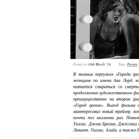
Posted on
10th March ‘14
Tags:
Design
В темных переулках «Города гр
женщине по имени Ава Лорд, ко
пытается смириться со смерть
продолжение художественного фил
преимущественно на втором гра
«Город грехов». Выход фильма 
заинтересовал новый трейлер, к
почти пол миллиона раз. Поми
Уиллис, Джош Бролин, Джессика 
Левитт. Уиллис, Альба, а также Р