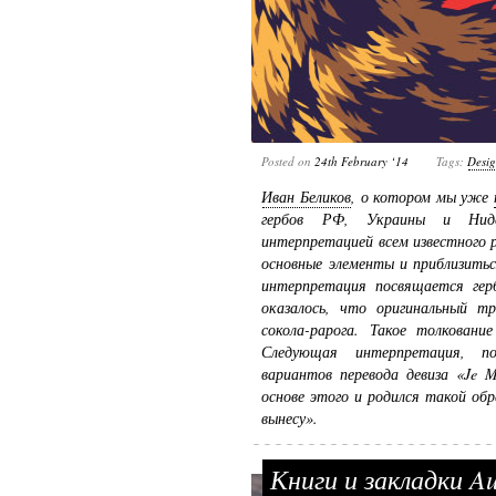
Posted on
24th February ‘14
Tags:
Desi
Иван Беликов
, о котором мы уже
гербов РФ, Украины и Нидер
интерпретацией всем известного р
основные элементы и приблизитьс
интерпретация посвящается гер
оказалось, что оригинальный тр
сокола-рарога. Такое толковани
Следующая интерпретация, по
вариантов перевода девиза «Je M
основе этого и родился такой об
вынесу».
Книги и закладки Au