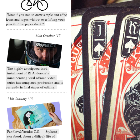
What if you had to drew simple and effective
icons and logos without ever lifting your
pencil of the paper sheet ?
30th October ‘15
T​he highly anticipated third
installment of RJ Anderson’s
mind bending viral off­road video
series has completed production and is
currently in final stages of editing.
25th January ‘15
Panfilov&Yushko C.G. — Stylized
storybook about a difficult life of