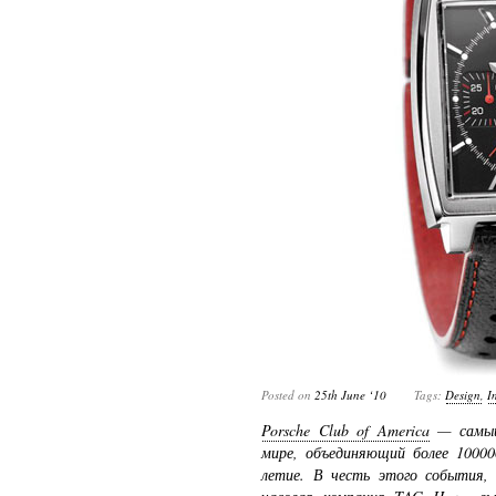
Posted on
25th June ‘10
Tags:
Design
,
I
Porsche Club of America
— самый 
мире, объединяющий более 10000
летие. В честь этого события,