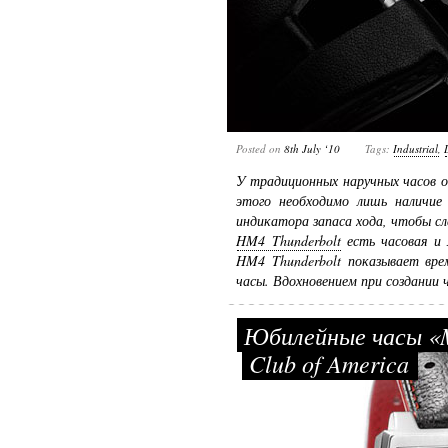
Posted on
8th July ‘10
Tags:
Industrial
,
У традиционных наручных часов о
этого необходимо лишь наличие
индикатора запаса хода, чтобы с
HM4 Thunderbolt
есть часовая и 
HM4 Thunderbolt показывает вр
часы. Вдохновением при создании 
Юбилейные часы «M
Club of America