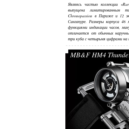
Являясь частью коллекции «Ra
выпущена лимитированным т
Chronopassion в Париже и 12 эк
Сингапуре. Размеры корпуса 46
функциями индикации часов, мин
отличается от обычных наручны
три куба с четырьмя цифрами на 
MB&F HM4 Thunderb